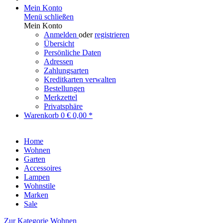
Mein Konto
Menü schließen
Mein Konto
Anmelden
oder
registrieren
Übersicht
Persönliche Daten
Adressen
Zahlungsarten
Kreditkarten verwalten
Bestellungen
Merkzettel
Privatsphäre
Warenkorb
0
€ 0,00 *
Home
Wohnen
Garten
Accessoires
Lampen
Wohnstile
Marken
Sale
Zur Kategorie Wohnen