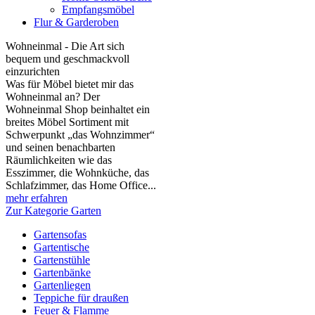
Empfangsmöbel
Flur & Garderoben
Wohneinmal - Die Art sich
bequem und geschmackvoll
einzurichten
Was für Möbel bietet mir das
Wohneinmal an? Der
Wohneinmal Shop beinhaltet ein
breites Möbel Sortiment mit
Schwerpunkt „das Wohnzimmer“
und seinen benachbarten
Räumlichkeiten wie das
Esszimmer, die Wohnküche, das
Schlafzimmer, das Home Office...
mehr erfahren
Zur Kategorie Garten
Gartensofas
Gartentische
Gartenstühle
Gartenbänke
Gartenliegen
Teppiche für draußen
Feuer & Flamme