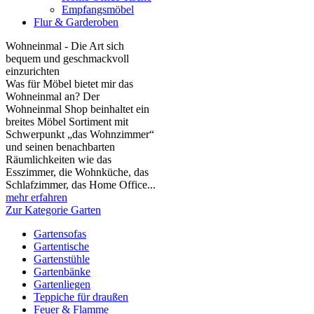
Empfangsmöbel
Flur & Garderoben
Wohneinmal - Die Art sich
bequem und geschmackvoll
einzurichten
Was für Möbel bietet mir das
Wohneinmal an? Der
Wohneinmal Shop beinhaltet ein
breites Möbel Sortiment mit
Schwerpunkt „das Wohnzimmer“
und seinen benachbarten
Räumlichkeiten wie das
Esszimmer, die Wohnküche, das
Schlafzimmer, das Home Office...
mehr erfahren
Zur Kategorie Garten
Gartensofas
Gartentische
Gartenstühle
Gartenbänke
Gartenliegen
Teppiche für draußen
Feuer & Flamme