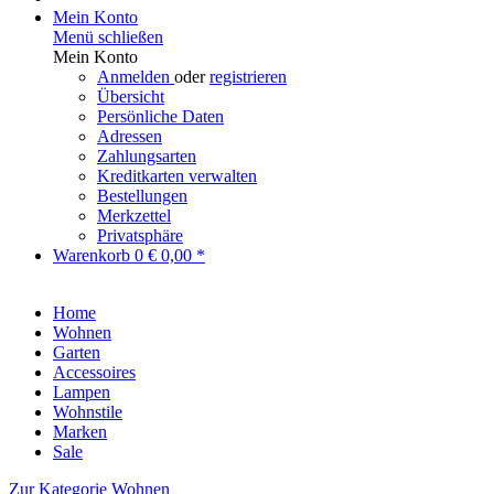
Mein Konto
Menü schließen
Mein Konto
Anmelden
oder
registrieren
Übersicht
Persönliche Daten
Adressen
Zahlungsarten
Kreditkarten verwalten
Bestellungen
Merkzettel
Privatsphäre
Warenkorb
0
€ 0,00 *
Home
Wohnen
Garten
Accessoires
Lampen
Wohnstile
Marken
Sale
Zur Kategorie Wohnen