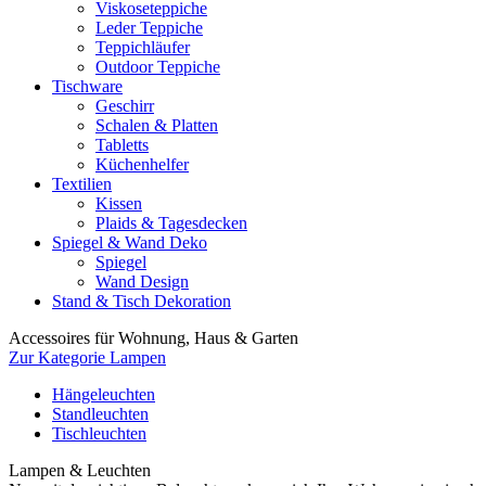
Viskoseteppiche
Leder Teppiche
Teppichläufer
Outdoor Teppiche
Tischware
Geschirr
Schalen & Platten
Tabletts
Küchenhelfer
Textilien
Kissen
Plaids & Tagesdecken
Spiegel & Wand Deko
Spiegel
Wand Design
Stand & Tisch Dekoration
Accessoires für Wohnung, Haus & Garten
Zur Kategorie Lampen
Hängeleuchten
Standleuchten
Tischleuchten
Lampen & Leuchten