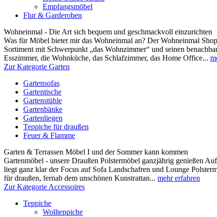
Empfangsmöbel
Flur & Garderoben
Wohneinmal - Die Art sich bequem und geschmackvoll einzurichten
Was für Möbel bietet mir das Wohneinmal an? Der Wohneinmal Shop b
Sortiment mit Schwerpunkt „das Wohnzimmer“ und seinen benachbar
Esszimmer, die Wohnküche, das Schlafzimmer, das Home Office...
me
Zur Kategorie Garten
Gartensofas
Gartentische
Gartenstühle
Gartenbänke
Gartenliegen
Teppiche für draußen
Feuer & Flamme
Garten & Terrassen Möbel I und der Sommer kann kommen
Gartenmöbel - unsere Draußen Polstermöbel ganzjährig genießen Au
liegt ganz klar der Focus auf Sofa Landschafren und Lounge Polsterm
für draußen, fernab dem unschönen Kunstrattan...
mehr erfahren
Zur Kategorie Accessoires
Teppiche
Wollteppiche