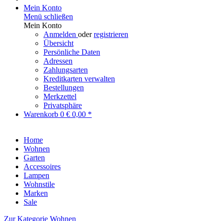
Mein Konto
Menü schließen
Mein Konto
Anmelden
oder
registrieren
Übersicht
Persönliche Daten
Adressen
Zahlungsarten
Kreditkarten verwalten
Bestellungen
Merkzettel
Privatsphäre
Warenkorb
0
€ 0,00 *
Home
Wohnen
Garten
Accessoires
Lampen
Wohnstile
Marken
Sale
Zur Kategorie Wohnen