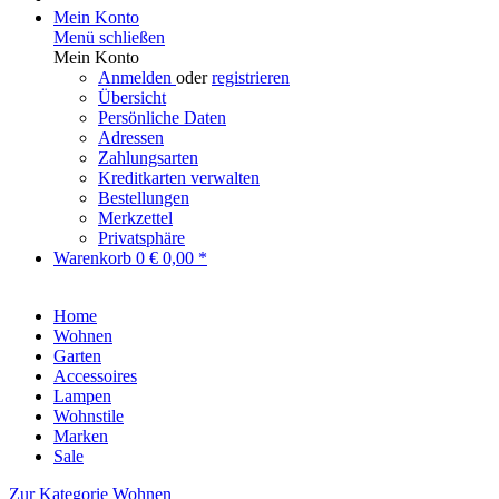
Mein Konto
Menü schließen
Mein Konto
Anmelden
oder
registrieren
Übersicht
Persönliche Daten
Adressen
Zahlungsarten
Kreditkarten verwalten
Bestellungen
Merkzettel
Privatsphäre
Warenkorb
0
€ 0,00 *
Home
Wohnen
Garten
Accessoires
Lampen
Wohnstile
Marken
Sale
Zur Kategorie Wohnen