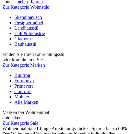
kann...
mehr erfahren
Zur Kategorie Wohnstile
Skandinavisch
Designermöbel
Landhausstil
Loft & Industrie
Glamour
Bauhausstil
Finden Sie Ihren Einrichtungsstil -
oder kombinieren Sie
Zur Kategorie Marken
Bullfrog
Furninova
Primavera
Conform
Mobitec
Alle Marken
Marken bei Wohneinmal
entdecken
Zur Kategorie Sale
Wohneinmal Sale I Junge Ausstellungsstücke - Sparen bis zu 60%
Das Wohneinmal Weimar ist bekannt für seine individuellen