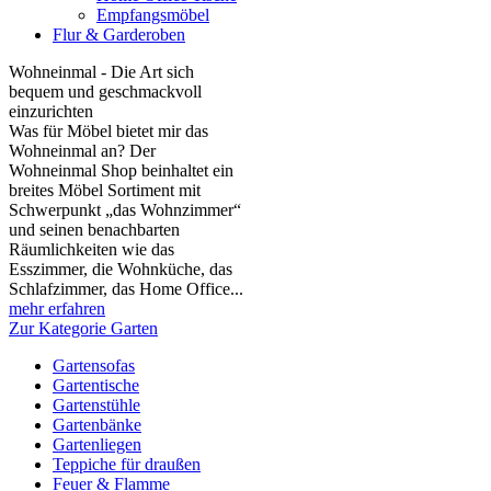
Empfangsmöbel
Flur & Garderoben
Wohneinmal - Die Art sich
bequem und geschmackvoll
einzurichten
Was für Möbel bietet mir das
Wohneinmal an? Der
Wohneinmal Shop beinhaltet ein
breites Möbel Sortiment mit
Schwerpunkt „das Wohnzimmer“
und seinen benachbarten
Räumlichkeiten wie das
Esszimmer, die Wohnküche, das
Schlafzimmer, das Home Office...
mehr erfahren
Zur Kategorie Garten
Gartensofas
Gartentische
Gartenstühle
Gartenbänke
Gartenliegen
Teppiche für draußen
Feuer & Flamme