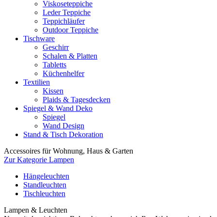
Viskoseteppiche
Leder Teppiche
Teppichläufer
Outdoor Teppiche
Tischware
Geschirr
Schalen & Platten
Tabletts
Küchenhelfer
Textilien
Kissen
Plaids & Tagesdecken
Spiegel & Wand Deko
Spiegel
Wand Design
Stand & Tisch Dekoration
Accessoires für Wohnung, Haus & Garten
Zur Kategorie Lampen
Hängeleuchten
Standleuchten
Tischleuchten
Lampen & Leuchten