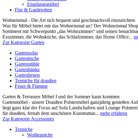
Empfangsmöbel
Flur & Garderoben
Wohneinmal - Die Art sich bequem und geschmackvoll einzurichten
Was für Möbel bietet mir das Wohneinmal an? Der Wohneinmal Shop b
Sortiment mit Schwerpunkt „das Wohnzimmer“ und seinen benachbar
Esszimmer, die Wohnküche, das Schlafzimmer, das Home Office...
me
Zur Kategorie Garten
Gartensofas
Gartentische
Gartenstühle
Gartenbänke
Gartenliegen
Teppiche für draußen
Feuer & Flamme
Garten & Terrassen Möbel I und der Sommer kann kommen
Gartenmöbel - unsere Draußen Polstermöbel ganzjährig genießen Au
liegt ganz klar der Focus auf Sofa Landschafren und Lounge Polsterm
für draußen, fernab dem unschönen Kunstrattan...
mehr erfahren
Zur Kategorie Accessoires
Teppiche
Wollteppiche