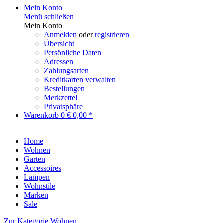
Mein Konto
Menü schließen
Mein Konto
Anmelden
oder
registrieren
Übersicht
Persönliche Daten
Adressen
Zahlungsarten
Kreditkarten verwalten
Bestellungen
Merkzettel
Privatsphäre
Warenkorb
0
€ 0,00 *
Home
Wohnen
Garten
Accessoires
Lampen
Wohnstile
Marken
Sale
Zur Kategorie Wohnen