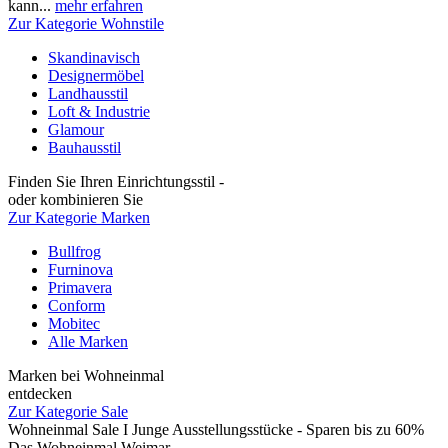
kann...
mehr erfahren
Zur Kategorie Wohnstile
Skandinavisch
Designermöbel
Landhausstil
Loft & Industrie
Glamour
Bauhausstil
Finden Sie Ihren Einrichtungsstil -
oder kombinieren Sie
Zur Kategorie Marken
Bullfrog
Furninova
Primavera
Conform
Mobitec
Alle Marken
Marken bei Wohneinmal
entdecken
Zur Kategorie Sale
Wohneinmal Sale I Junge Ausstellungsstücke - Sparen bis zu 60%
Das Wohneinmal Weimar