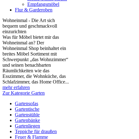
Empfangsmöbel
Flur & Garderoben
Wohneinmal - Die Art sich
bequem und geschmackvoll
einzurichten
Was für Möbel bietet mir das
Wohneinmal an? Der
Wohneinmal Shop beinhaltet ein
breites Möbel Sortiment mit
Schwerpunkt „das Wohnzimmer“
und seinen benachbarten
Räumlichkeiten wie das
Esszimmer, die Wohnküche, das
Schlafzimmer, das Home Office...
mehr erfahren
Zur Kategorie Garten
Gartensofas
Gartentische
Gartenstühle
Gartenbänke
Gartenliegen
Teppiche für draußen
Feuer & Flamme