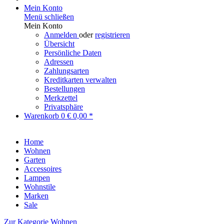
Mein Konto
Menü schließen
Mein Konto
Anmelden
oder
registrieren
Übersicht
Persönliche Daten
Adressen
Zahlungsarten
Kreditkarten verwalten
Bestellungen
Merkzettel
Privatsphäre
Warenkorb
0
€ 0,00 *
Home
Wohnen
Garten
Accessoires
Lampen
Wohnstile
Marken
Sale
Zur Kategorie Wohnen