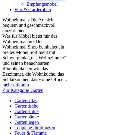
Empfangsmöbel
Flur & Garderoben
Wohneinmal - Die Art sich
bequem und geschmackvoll
einzurichten
Was für Möbel bietet mir das
Wohneinmal an? Der
Wohneinmal Shop beinhaltet ein
breites Möbel Sortiment mit
Schwerpunkt „das Wohnzimmer“
und seinen benachbarten
Räumlichkeiten wie das
Esszimmer, die Wohnküche, das
Schlafzimmer, das Home Office...
mehr erfahren
Zur Kategorie Garten
Gartensofas
Gartentische
Gartenstühle
Gartenbänke
Gartenliegen
Teppiche für draußen
Feuer & Flamme