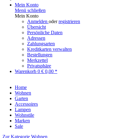
Mein Konto
Menü schließen
Mein Konto
Anmelden
oder
registrieren
Übersicht
Persönliche Daten
Adressen
Zahlungsarten
Kreditkarten verwalten
Bestellungen
Merkzettel
Privatsphäre
Warenkorb
0
€ 0,00 *
Home
Wohnen
Garten
Accessoires
Lampen
Wohnstile
Marken
Sale
Zur Kategorie Wohnen