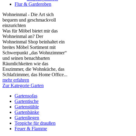
Flur & Garderoben
Wohneinmal - Die Art sich
bequem und geschmackvoll
einzurichten
Was für Möbel bietet mir das
Wohneinmal an? Der
Wohneinmal Shop beinhaltet ein
breites Möbel Sortiment mit
Schwerpunkt „das Wohnzimmer“
und seinen benachbarten
Räumlichkeiten wie das
Esszimmer, die Wohnküche, das
Schlafzimmer, das Home Office...
mehr erfahren
Zur Kategorie Garten
Gartensofas
Gartentische
Gartenstühle
Gartenbänke
Gartenliegen
Teppiche für draußen
Feuer & Flamme