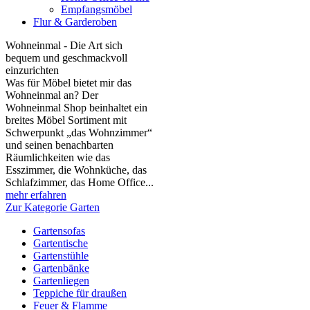
Empfangsmöbel
Flur & Garderoben
Wohneinmal - Die Art sich
bequem und geschmackvoll
einzurichten
Was für Möbel bietet mir das
Wohneinmal an? Der
Wohneinmal Shop beinhaltet ein
breites Möbel Sortiment mit
Schwerpunkt „das Wohnzimmer“
und seinen benachbarten
Räumlichkeiten wie das
Esszimmer, die Wohnküche, das
Schlafzimmer, das Home Office...
mehr erfahren
Zur Kategorie Garten
Gartensofas
Gartentische
Gartenstühle
Gartenbänke
Gartenliegen
Teppiche für draußen
Feuer & Flamme