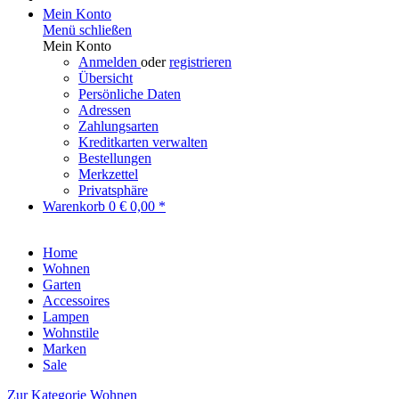
Mein Konto
Menü schließen
Mein Konto
Anmelden
oder
registrieren
Übersicht
Persönliche Daten
Adressen
Zahlungsarten
Kreditkarten verwalten
Bestellungen
Merkzettel
Privatsphäre
Warenkorb
0
€ 0,00 *
Home
Wohnen
Garten
Accessoires
Lampen
Wohnstile
Marken
Sale
Zur Kategorie Wohnen