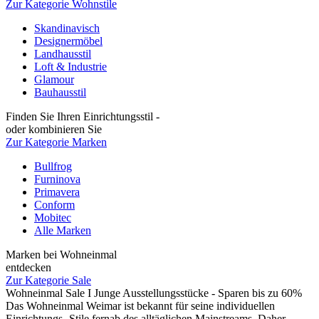
Zur Kategorie Wohnstile
Skandinavisch
Designermöbel
Landhausstil
Loft & Industrie
Glamour
Bauhausstil
Finden Sie Ihren Einrichtungsstil -
oder kombinieren Sie
Zur Kategorie Marken
Bullfrog
Furninova
Primavera
Conform
Mobitec
Alle Marken
Marken bei Wohneinmal
entdecken
Zur Kategorie Sale
Wohneinmal Sale I Junge Ausstellungsstücke - Sparen bis zu 60%
Das Wohneinmal Weimar ist bekannt für seine individuellen
Einrichtungs- Stile fernab des alltäglichen Mainstreams. Daher