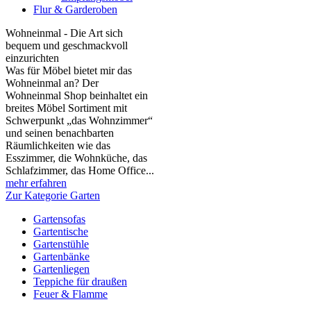
Flur & Garderoben
Wohneinmal - Die Art sich
bequem und geschmackvoll
einzurichten
Was für Möbel bietet mir das
Wohneinmal an? Der
Wohneinmal Shop beinhaltet ein
breites Möbel Sortiment mit
Schwerpunkt „das Wohnzimmer“
und seinen benachbarten
Räumlichkeiten wie das
Esszimmer, die Wohnküche, das
Schlafzimmer, das Home Office...
mehr erfahren
Zur Kategorie Garten
Gartensofas
Gartentische
Gartenstühle
Gartenbänke
Gartenliegen
Teppiche für draußen
Feuer & Flamme