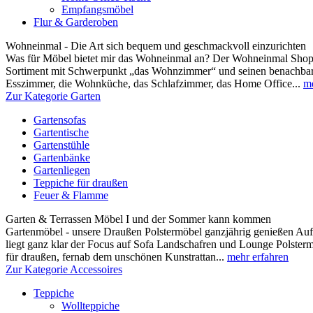
Empfangsmöbel
Flur & Garderoben
Wohneinmal - Die Art sich bequem und geschmackvoll einzurichten
Was für Möbel bietet mir das Wohneinmal an? Der Wohneinmal Shop b
Sortiment mit Schwerpunkt „das Wohnzimmer“ und seinen benachbar
Esszimmer, die Wohnküche, das Schlafzimmer, das Home Office...
me
Zur Kategorie Garten
Gartensofas
Gartentische
Gartenstühle
Gartenbänke
Gartenliegen
Teppiche für draußen
Feuer & Flamme
Garten & Terrassen Möbel I und der Sommer kann kommen
Gartenmöbel - unsere Draußen Polstermöbel ganzjährig genießen Au
liegt ganz klar der Focus auf Sofa Landschafren und Lounge Polsterm
für draußen, fernab dem unschönen Kunstrattan...
mehr erfahren
Zur Kategorie Accessoires
Teppiche
Wollteppiche