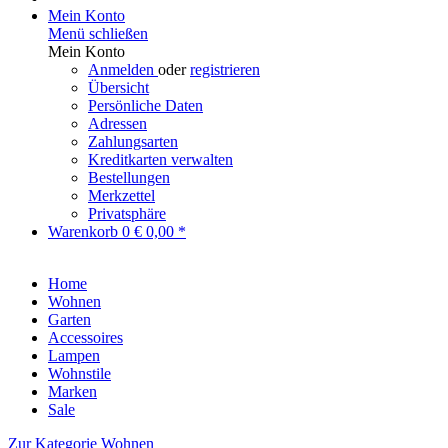
Mein Konto
Menü schließen
Mein Konto
Anmelden
oder
registrieren
Übersicht
Persönliche Daten
Adressen
Zahlungsarten
Kreditkarten verwalten
Bestellungen
Merkzettel
Privatsphäre
Warenkorb
0
€ 0,00 *
Home
Wohnen
Garten
Accessoires
Lampen
Wohnstile
Marken
Sale
Zur Kategorie Wohnen