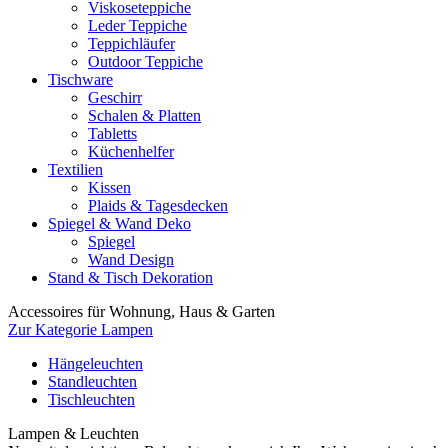
Viskoseteppiche
Leder Teppiche
Teppichläufer
Outdoor Teppiche
Tischware
Geschirr
Schalen & Platten
Tabletts
Küchenhelfer
Textilien
Kissen
Plaids & Tagesdecken
Spiegel & Wand Deko
Spiegel
Wand Design
Stand & Tisch Dekoration
Accessoires für Wohnung, Haus & Garten
Zur Kategorie Lampen
Hängeleuchten
Standleuchten
Tischleuchten
Lampen & Leuchten