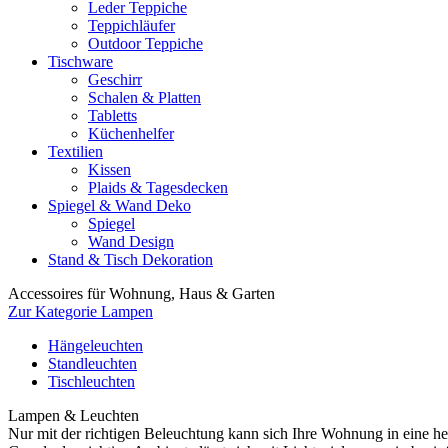
Leder Teppiche
Teppichläufer
Outdoor Teppiche
Tischware
Geschirr
Schalen & Platten
Tabletts
Küchenhelfer
Textilien
Kissen
Plaids & Tagesdecken
Spiegel & Wand Deko
Spiegel
Wand Design
Stand & Tisch Dekoration
Accessoires für Wohnung, Haus & Garten
Zur Kategorie Lampen
Hängeleuchten
Standleuchten
Tischleuchten
Lampen & Leuchten
Nur mit der richtigen Beleuchtung kann sich Ihre Wohnung in eine h