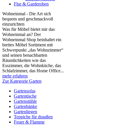
Flur & Garderoben
Wohneinmal - Die Art sich
bequem und geschmackvoll
einzurichten
Was für Möbel bietet mir das
Wohneinmal an? Der
Wohneinmal Shop beinhaltet ein
breites Möbel Sortiment mit
Schwerpunkt „das Wohnzimmer“
und seinen benachbarten
Räumlichkeiten wie das
Esszimmer, die Wohnküche, das
Schlafzimmer, das Home Office...
mehr erfahren
Zur Kategorie Garten
Gartensofas
Gartentische
Gartenstühle
Gartenbänke
Gartenliegen
Teppiche für draußen
Feuer & Flamme