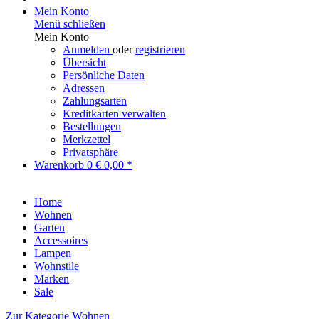
Mein Konto
Menü schließen
Mein Konto
Anmelden
oder
registrieren
Übersicht
Persönliche Daten
Adressen
Zahlungsarten
Kreditkarten verwalten
Bestellungen
Merkzettel
Privatsphäre
Warenkorb
0
€ 0,00 *
Home
Wohnen
Garten
Accessoires
Lampen
Wohnstile
Marken
Sale
Zur Kategorie Wohnen