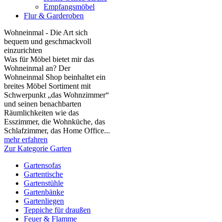
Empfangsmöbel
Flur & Garderoben
Wohneinmal - Die Art sich
bequem und geschmackvoll
einzurichten
Was für Möbel bietet mir das
Wohneinmal an? Der
Wohneinmal Shop beinhaltet ein
breites Möbel Sortiment mit
Schwerpunkt „das Wohnzimmer“
und seinen benachbarten
Räumlichkeiten wie das
Esszimmer, die Wohnküche, das
Schlafzimmer, das Home Office...
mehr erfahren
Zur Kategorie Garten
Gartensofas
Gartentische
Gartenstühle
Gartenbänke
Gartenliegen
Teppiche für draußen
Feuer & Flamme