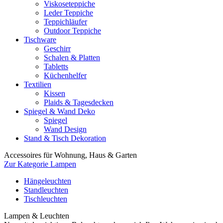
Viskoseteppiche
Leder Teppiche
Teppichläufer
Outdoor Teppiche
Tischware
Geschirr
Schalen & Platten
Tabletts
Küchenhelfer
Textilien
Kissen
Plaids & Tagesdecken
Spiegel & Wand Deko
Spiegel
Wand Design
Stand & Tisch Dekoration
Accessoires für Wohnung, Haus & Garten
Zur Kategorie Lampen
Hängeleuchten
Standleuchten
Tischleuchten
Lampen & Leuchten