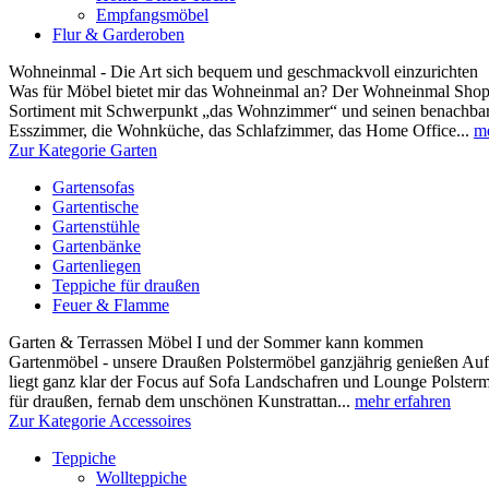
Empfangsmöbel
Flur & Garderoben
Wohneinmal - Die Art sich bequem und geschmackvoll einzurichten
Was für Möbel bietet mir das Wohneinmal an? Der Wohneinmal Shop b
Sortiment mit Schwerpunkt „das Wohnzimmer“ und seinen benachbar
Esszimmer, die Wohnküche, das Schlafzimmer, das Home Office...
me
Zur Kategorie Garten
Gartensofas
Gartentische
Gartenstühle
Gartenbänke
Gartenliegen
Teppiche für draußen
Feuer & Flamme
Garten & Terrassen Möbel I und der Sommer kann kommen
Gartenmöbel - unsere Draußen Polstermöbel ganzjährig genießen Au
liegt ganz klar der Focus auf Sofa Landschafren und Lounge Polsterm
für draußen, fernab dem unschönen Kunstrattan...
mehr erfahren
Zur Kategorie Accessoires
Teppiche
Wollteppiche