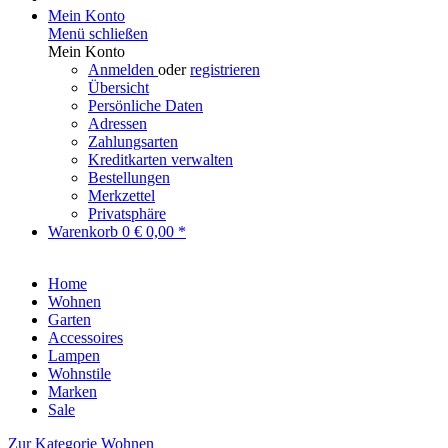
Mein Konto
Menü schließen
Mein Konto
Anmelden
oder
registrieren
Übersicht
Persönliche Daten
Adressen
Zahlungsarten
Kreditkarten verwalten
Bestellungen
Merkzettel
Privatsphäre
Warenkorb
0
€ 0,00 *
Home
Wohnen
Garten
Accessoires
Lampen
Wohnstile
Marken
Sale
Zur Kategorie Wohnen